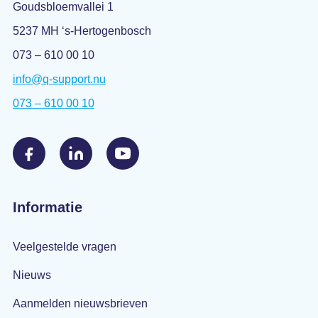
Goudsbloemvallei 1
5237 MH ‘s-Hertogenbosch
073 – 610 00 10
info@q-support.nu
073 – 610 00 10
Informatie
Veelgestelde vragen
Nieuws
Aanmelden nieuwsbrieven