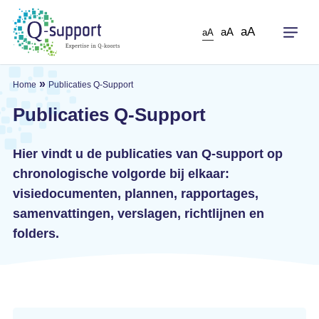
Skip
to
aA
aA
aA
main
content
»
Home
Publicaties Q-Support
Publicaties Q-Support
Hier vindt u de publicaties van Q-support op
chronologische volgorde bij elkaar:
visiedocumenten, plannen, rapportages,
samenvattingen, verslagen, richtlijnen en
folders.