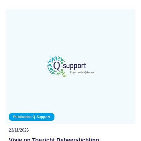
Publicaties Q-Support
23/11/2023
Visie op Toezicht Beheerstichting