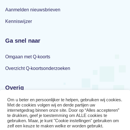
Aanmelden nieuwsbrieven
Kenniswijzer
Ga snel naar
Omgaan met Q-koorts
Overzicht Q-koortsonderzoeken
Overig
Om u beter en persoonlijker te helpen, gebruiken wij cookies.
Privacyverklaring
Met de cookies volgen wij en derde partijen uw
internetgedrag binnen onze site. Door op “Alles accepteren”
Disclaimer
te drukken, geef je toestemming om ALLE cookies te
gebruiken. Maar, je kunt "Cookie instellingen" gebruiken om
zelf een keuze te maken welke er worden gebruikt.
Cookiebeleid