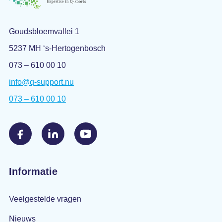
Goudsbloemvallei 1
5237 MH ‘s-Hertogenbosch
073 – 610 00 10
info@q-support.nu
073 – 610 00 10
Informatie
Veelgestelde vragen
Nieuws