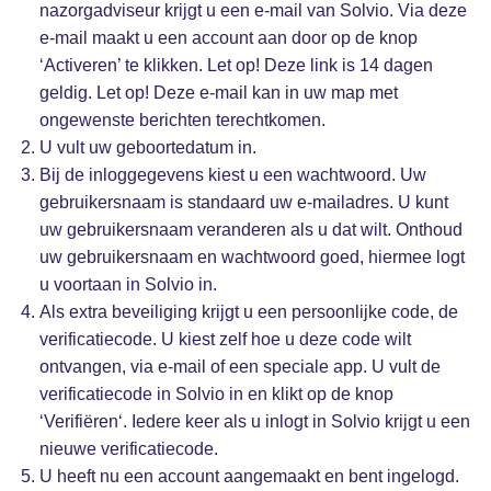
nazorgadviseur krijgt u een e-mail van Solvio. Via deze
e-mail maakt u een account aan door op de knop
‘Activeren’ te klikken. Let op! Deze link is 14 dagen
geldig. Let op! Deze e-mail kan in uw map met
ongewenste berichten terechtkomen.
U vult uw geboortedatum in.
Bij de inloggegevens kiest u een wachtwoord. Uw
gebruikersnaam is standaard uw e-mailadres. U kunt
uw gebruikersnaam veranderen als u dat wilt. Onthoud
uw gebruikersnaam en wachtwoord goed, hiermee logt
u voortaan in Solvio in.
Als extra beveiliging krijgt u een persoonlijke code, de
verificatiecode. U kiest zelf hoe u deze code wilt
ontvangen, via e-mail of een speciale app. U vult de
verificatiecode in Solvio in en klikt op de knop
‘Verifiëren‘. Iedere keer als u inlogt in Solvio krijgt u een
nieuwe verificatiecode.
U heeft nu een account aangemaakt en bent ingelogd.