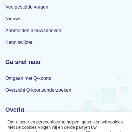
Veelgestelde vragen
Nieuws
Aanmelden nieuwsbrieven
Kenniswijzer
Ga snel naar
Omgaan met Q-koorts
Overzicht Q-koortsonderzoeken
Overig
Om u beter en persoonlijker te helpen, gebruiken wij cookies.
Privacyverklaring
Met de cookies volgen wij en derde partijen uw