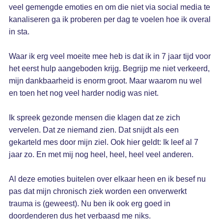
veel gemengde emoties en om die niet via social media te
kanaliseren ga ik proberen per dag te voelen hoe ik overal
in sta.
Waar ik erg veel moeite mee heb is dat ik in 7 jaar tijd voor
het eerst hulp aangeboden krijg. Begrijp me niet verkeerd,
mijn dankbaarheid is enorm groot. Maar waarom nu wel
en toen het nog veel harder nodig was niet.
Ik spreek gezonde mensen die klagen dat ze zich
vervelen. Dat ze niemand zien. Dat snijdt als een
gekarteld mes door mijn ziel. Ook hier geldt: Ik leef al 7
jaar zo. En met mij nog heel, heel, heel veel anderen.
Al deze emoties buitelen over elkaar heen en ik besef nu
pas dat mijn chronisch ziek worden een onverwerkt
trauma is (geweest). Nu ben ik ook erg goed in
doordenderen dus het verbaasd me niks.