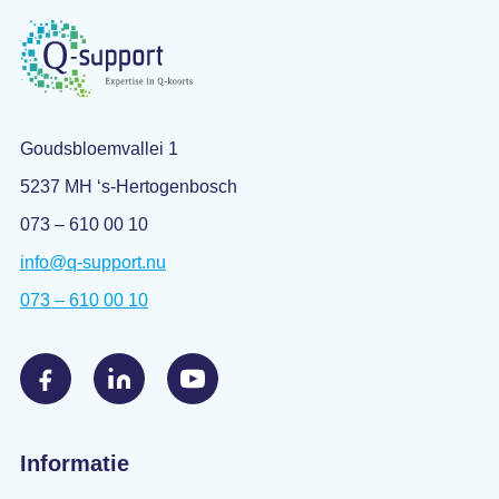
Goudsbloemvallei 1
5237 MH ‘s-Hertogenbosch
073 – 610 00 10
info@q-support.nu
073 – 610 00 10
Informatie