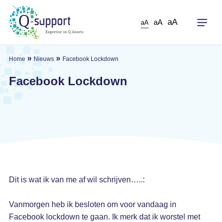
Skip
to
aA
aA
aA
main
content
»
»
Home
Nieuws
Facebook Lockdown
Facebook Lockdown
Dit is wat ik van me af wil schrijven…..:
Vanmorgen heb ik besloten om voor vandaag in
Facebook lockdown te gaan. Ik merk dat ik worstel met