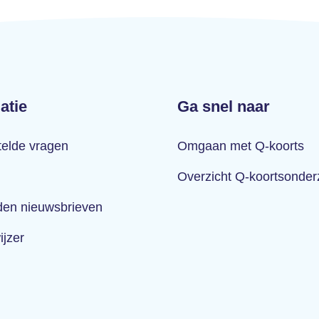
atie
Ga snel naar
telde vragen
Omgaan met Q-koorts
Overzicht Q-koortsonde
en nieuwsbrieven
ijzer