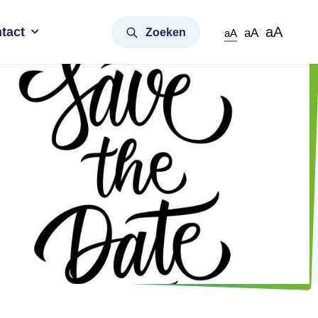
aA
tact
Zoeken
aA
aA