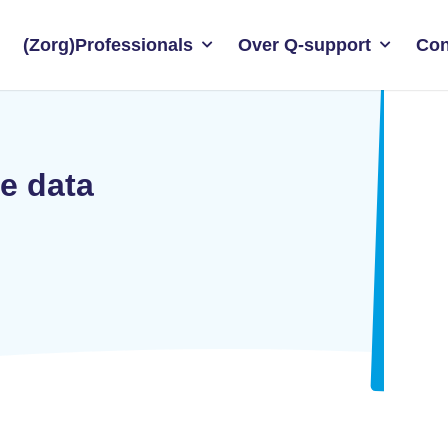
(Zorg)Professionals
Over Q-support
Con
ke data