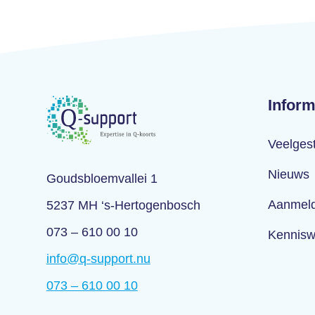
Inform
Veelges
Nieuws
Goudsbloemvallei 1
Aanmeld
5237 MH ‘s-Hertogenbosch
073 – 610 00 10
Kennisw
info@q-support.nu
073 – 610 00 10