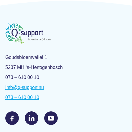
Goudsbloemvallei 1
5237 MH ‘s-Hertogenbosch
073 – 610 00 10
info@q-support.nu
073 – 610 00 10