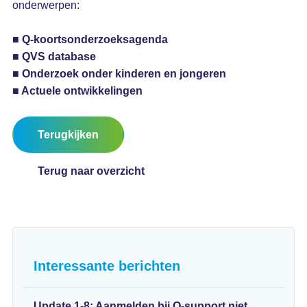
onderwerpen:
■ Q-koortsonderzoeksagenda
■ QVS database
■ Onderzoek onder kinderen en jongeren
■ Actuele ontwikkelingen
Terugkijken
Terug naar overzicht
Interessante berichten
Update 1-8: Aanmelden bij Q-support niet