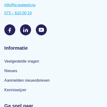
info@q-support.nu
073 – 610 00 10
Informatie
Veelgestelde vragen
Nieuws
Aanmelden nieuwsbrieven
Kenniswijzer
Ga snel naar