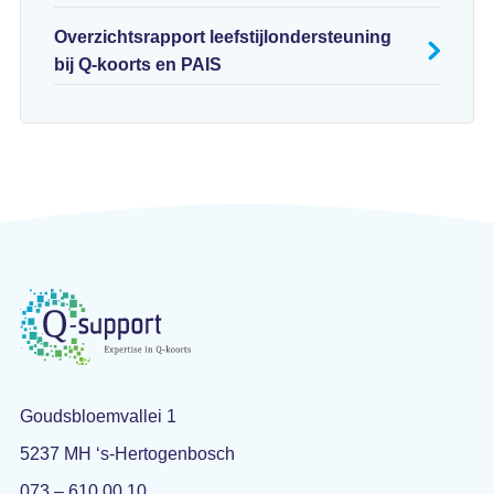
Overzichtsrapport leefstijlondersteuning
bij Q-koorts en PAIS
Goudsbloemvallei 1
5237 MH ‘s-Hertogenbosch
073 – 610 00 10