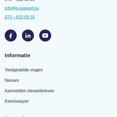
info@q-support.nu
073 – 610 00 10
Informatie
Veelgestelde vragen
Nieuws
Aanmelden nieuwsbrieven
Kenniswijzer