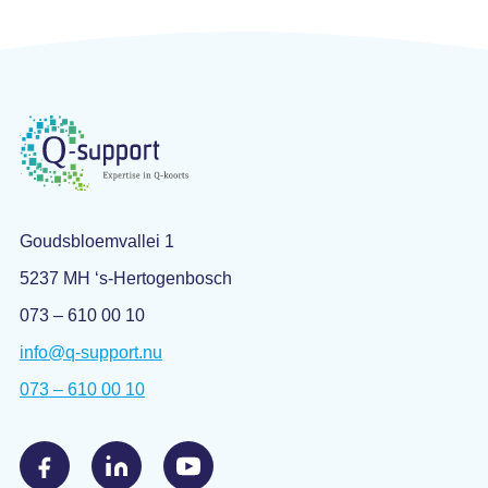
Goudsbloemvallei 1
5237 MH ‘s-Hertogenbosch
073 – 610 00 10
info@q-support.nu
073 – 610 00 10