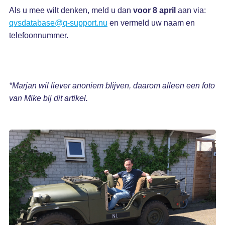
Als u mee wilt denken, meld u dan
voor
8 april
aan via:
qvsdatabase@q-support.nu
en vermeld uw naam en
telefoonnummer.
*Marjan wil liever anoniem blijven, daarom alleen een foto
van Mike bij dit artikel.