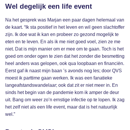
Wel degelijk een life event
Na het gesprek was Marjan een paar dagen helemaal van
de kaart. “Ik sta positief in het leven en wil geen slachtoffer
zijn. Ik doe wat ik kan en probeer zo gezond mogelijk te
eten en te leven. En als ik me niet goed voel, zien ze me
niet. Dat is mijn manier om er mee om te gaan. Toch is het
goed om onder ogen te zien dat het zonder die besmetting
heel anders was gelopen, ook qua loopbaan en financiën.
Eerst gaf ik naast mijn baan ’s avonds nog les; door QVS
moest ik parttime gaan werken. Ik was een fanatieke
langeafstandswandelaar; ook dat zit er niet meer in. En
sinds het begin van de pandemie kom ik amper de deur
uit. Bang om weer zo’n ernstige infectie op te lopen. Ik zag
het zelf niet als een life event, maar dat is het natuurlijk
wel.”