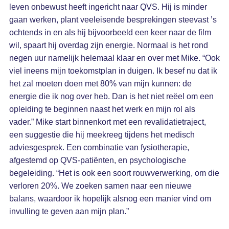
leven onbewust heeft ingericht naar QVS. Hij is minder
gaan werken, plant veeleisende besprekingen steevast ’s
ochtends in en als hij bijvoorbeeld een keer naar de film
wil, spaart hij overdag zijn energie. Normaal is het rond
negen uur namelijk helemaal klaar en over met Mike. “Ook
viel ineens mijn toekomstplan in duigen. Ik besef nu dat ik
het zal moeten doen met 80% van mijn kunnen: de
energie die ik nog over heb. Dan is het niet reëel om een
opleiding te beginnen naast het werk en mijn rol als
vader.” Mike start binnenkort met een revalidatietraject,
een suggestie die hij meekreeg tijdens het medisch
adviesgesprek. Een combinatie van fysiotherapie,
afgestemd op QVS-patiënten, en psychologische
begeleiding. “Het is ook een soort rouwverwerking, om die
verloren 20%. We zoeken samen naar een nieuwe
balans, waardoor ik hopelijk alsnog een manier vind om
invulling te geven aan mijn plan.”