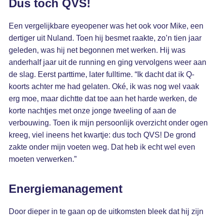
Dus toch QVS!
Een vergelijkbare eyeopener was het ook voor Mike, een
dertiger uit Nuland. Toen hij besmet raakte, zo’n tien jaar
geleden, was hij net begonnen met werken. Hij was
anderhalf jaar uit de running en ging vervolgens weer aan
de slag. Eerst parttime, later fulltime. “Ik dacht dat ik Q-
koorts achter me had gelaten. Oké, ik was nog wel vaak
erg moe, maar dichtte dat toe aan het harde werken, de
korte nachtjes met onze jonge tweeling of aan de
verbouwing. Toen ik mijn persoonlijk overzicht onder ogen
kreeg, viel ineens het kwartje: dus toch QVS! De grond
zakte onder mijn voeten weg. Dat heb ik echt wel even
moeten verwerken.”
Energiemanagement
Door dieper in te gaan op de uitkomsten bleek dat hij zijn