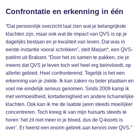
Confrontatie en erkenning in één
“Dat persoonlijk overzicht laat zien wat je belangrijkste
klachten zijn, maar ook wat de impact van QVS is op je
dagelijks bestaan en je kwaliteit van leven. Dat was in
eerste instantie vooral schrikken”, stelt Marjan*, een QVS-
patiënt uit Brabant. “Door het zo samen te pakken, zie je
ineens dat QVS je leven toch wel heel erg beïnvloedt, op
allerlei gebied. Heel confronterend. Tegelijk is het een
erkenning van je ziekte. Ik kan zaken nu beter plaatsen en
voel me eindelijk serieus genomen. Sinds 2009 kamp ik
met vermoeidheid, kortademigheid en andere lichamelijke
klachten. Ook kan ik me de laatste jaren steeds moeilijker
concentreren. Toch kreeg ik van mijn huisarts steeds te
horen ‘het zit niet meer in je bloed, dus de Q-koorts is
over’. Er heerst een enorm gebrek aan kennis over QVS.”