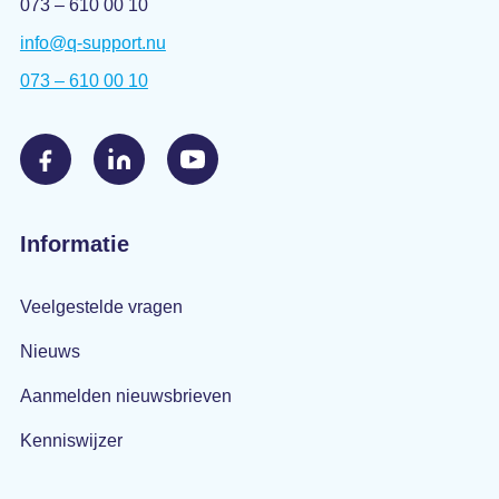
073 – 610 00 10
info@q-support.nu
073 – 610 00 10
Informatie
Veelgestelde vragen
Nieuws
Aanmelden nieuwsbrieven
Kenniswijzer