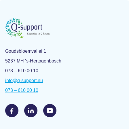
Goudsbloemvallei 1
5237 MH ‘s-Hertogenbosch
073 – 610 00 10
info@q-support.nu
073 – 610 00 10