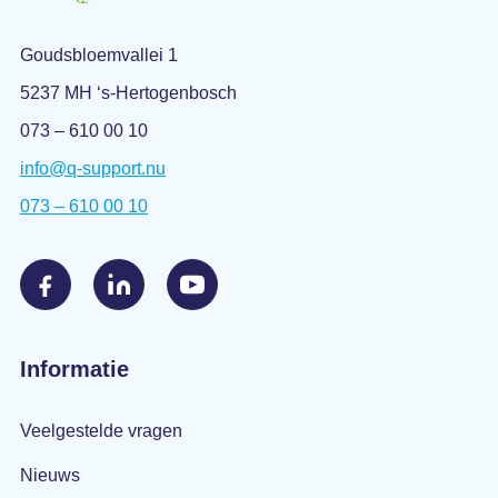
Goudsbloemvallei 1
5237 MH ‘s-Hertogenbosch
073 – 610 00 10
info@q-support.nu
073 – 610 00 10
Informatie
Veelgestelde vragen
Nieuws