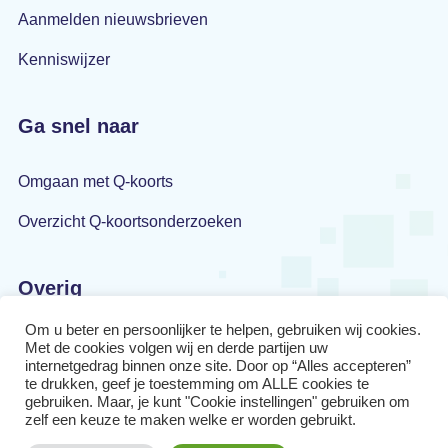
Aanmelden nieuwsbrieven
Kenniswijzer
Ga snel naar
Omgaan met Q-koorts
Overzicht Q-koortsonderzoeken
Overig
Om u beter en persoonlijker te helpen, gebruiken wij cookies.
Privacyverklaring
Met de cookies volgen wij en derde partijen uw
internetgedrag binnen onze site. Door op “Alles accepteren”
Disclaimer
te drukken, geef je toestemming om ALLE cookies te
gebruiken. Maar, je kunt "Cookie instellingen" gebruiken om
zelf een keuze te maken welke er worden gebruikt.
Cookiebeleid