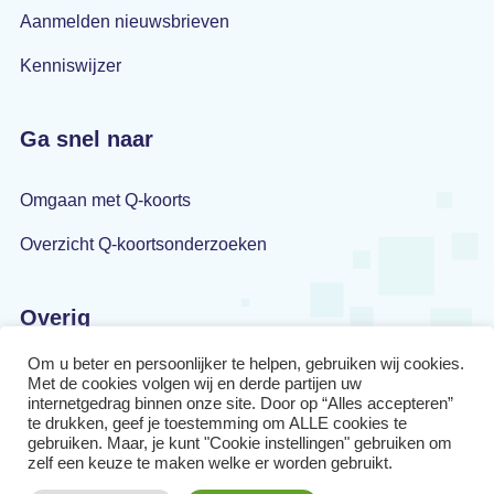
Aanmelden nieuwsbrieven
Kenniswijzer
Ga snel naar
Omgaan met Q-koorts
Overzicht Q-koortsonderzoeken
Overig
Om u beter en persoonlijker te helpen, gebruiken wij cookies.
Privacyverklaring
Met de cookies volgen wij en derde partijen uw
internetgedrag binnen onze site. Door op “Alles accepteren”
Disclaimer
te drukken, geef je toestemming om ALLE cookies te
gebruiken. Maar, je kunt "Cookie instellingen" gebruiken om
zelf een keuze te maken welke er worden gebruikt.
Cookiebeleid