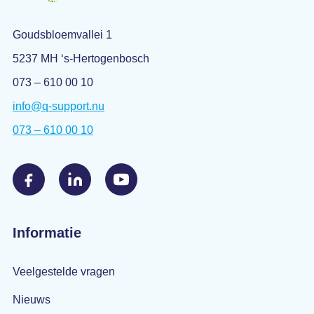
Goudsbloemvallei 1
5237 MH ‘s-Hertogenbosch
073 – 610 00 10
info@q-support.nu
073 – 610 00 10
Informatie
Veelgestelde vragen
Nieuws