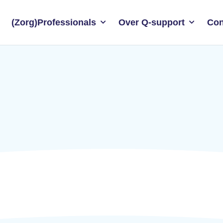
(Zorg)Professionals
Over Q-support
Con