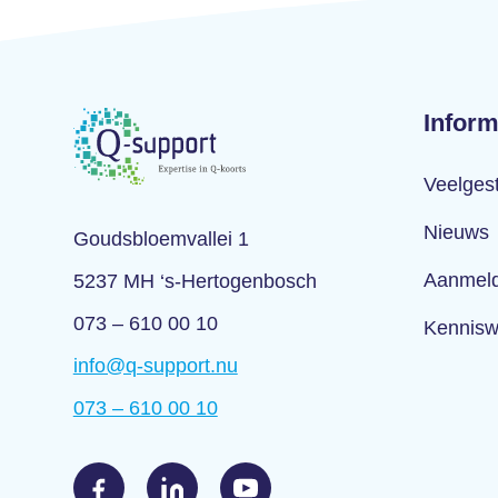
Inform
Veelges
Nieuws
Goudsbloemvallei 1
Aanmeld
5237 MH ‘s-Hertogenbosch
073 – 610 00 10
Kennisw
info@q-support.nu
073 – 610 00 10