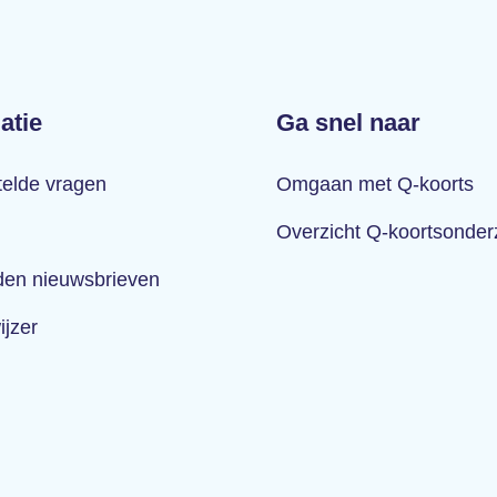
atie
Ga snel naar
telde vragen
Omgaan met Q-koorts
Overzicht Q-koortsonde
en nieuwsbrieven
ijzer