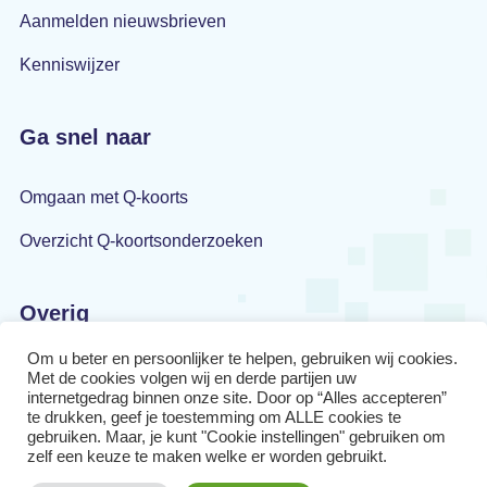
Aanmelden nieuwsbrieven
Kenniswijzer
Ga snel naar
Omgaan met Q-koorts
Overzicht Q-koortsonderzoeken
Overig
Om u beter en persoonlijker te helpen, gebruiken wij cookies.
Privacyverklaring
Met de cookies volgen wij en derde partijen uw
internetgedrag binnen onze site. Door op “Alles accepteren”
Disclaimer
te drukken, geef je toestemming om ALLE cookies te
gebruiken. Maar, je kunt "Cookie instellingen" gebruiken om
zelf een keuze te maken welke er worden gebruikt.
Cookiebeleid