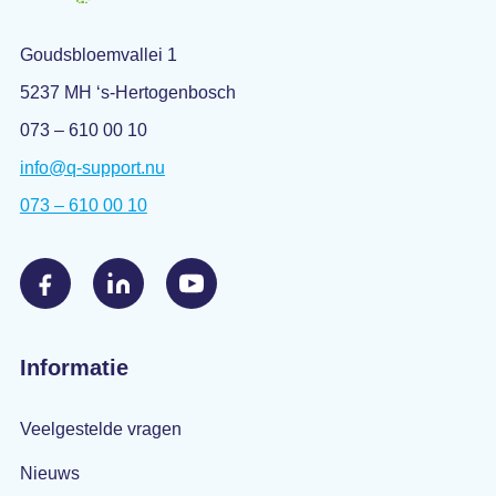
Goudsbloemvallei 1
5237 MH ‘s-Hertogenbosch
073 – 610 00 10
info@q-support.nu
073 – 610 00 10
Informatie
Veelgestelde vragen
Nieuws