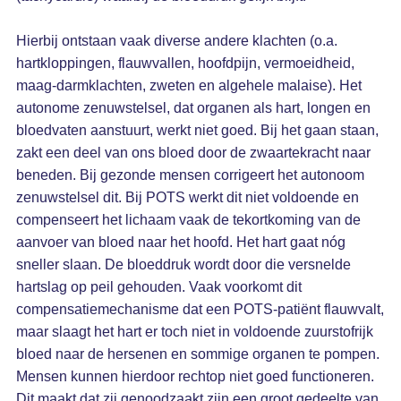
Hierbij ontstaan vaak diverse andere klachten (o.a.
hartkloppingen, flauwvallen, hoofdpijn, vermoeidheid,
maag-darmklachten, zweten en algehele malaise). Het
autonome zenuwstelsel, dat organen als hart, longen en
bloedvaten aanstuurt, werkt niet goed. Bij het gaan staan,
zakt een deel van ons bloed door de zwaartekracht naar
beneden. Bij gezonde mensen corrigeert het autonoom
zenuwstelsel dit. Bij POTS werkt dit niet voldoende en
compenseert het lichaam vaak de tekortkoming van de
aanvoer van bloed naar het hoofd. Het hart gaat nóg
sneller slaan. De bloeddruk wordt door die versnelde
hartslag op peil gehouden. Vaak voorkomt dit
compensatiemechanisme dat een POTS-patiënt flauwvalt,
maar slaagt het hart er toch niet in voldoende zuurstofrijk
bloed naar de hersenen en sommige organen te pompen.
Mensen kunnen hierdoor rechtop niet goed functioneren.
Dit maakt dat zij genoodzaakt zijn een groot gedeelte van