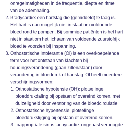
onregelmatigheden in de frequentie, diepte en ritme
van de ademhaling.
Bradycardie: een hartslag die (gemiddeld) te laag is.
Het hart is dan mogelijk niet in staat om voldoende
bloed rond te pompen. Bij sommige patiënten is het hart
niet in staat om het lichaam van voldoende zuurstofrijk
bloed te voorzien bij inspanning.
Orthostatische intolerantie (OI) is een overkoepelende
term voor het ontstaan van klachten bij
houdingsverandering (gaan zitten/staan) door
verandering in bloeddruk of hartslag. OI heeft meerdere
verschijningsvormen:
Orthostatische hypotensie (OH): plotselinge
bloeddrukdaling bij opstaan of overeind komen, met
duizeligheid door verstoring van de bloedcirculatie.
Orthostatische hypertensie: plotselinge
bloeddrukstijging bij opstaan of overeind komen.
Inappropriate sinus tachycardie: ongepast verhoogde