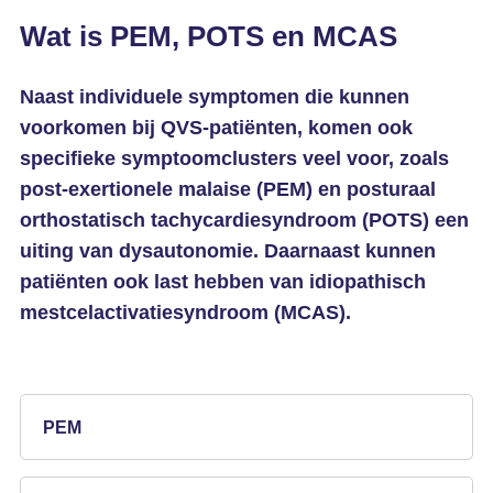
Wat is PEM, POTS en MCAS
Naast individuele symptomen die kunnen
voorkomen bij QVS-patiënten, komen ook
specifieke symptoomclusters veel voor, zoals
post-exertionele malaise (PEM) en posturaal
orthostatisch tachycardiesyndroom (POTS) een
uiting van dysautonomie. Daarnaast kunnen
patiënten ook last hebben van idiopathisch
mestcelactivatiesyndroom (MCAS).
PEM