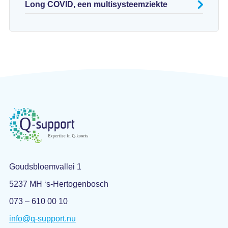
Long COVID, een multisysteemziekte
Goudsbloemvallei 1
5237 MH ‘s-Hertogenbosch
073 – 610 00 10
info@q-support.nu