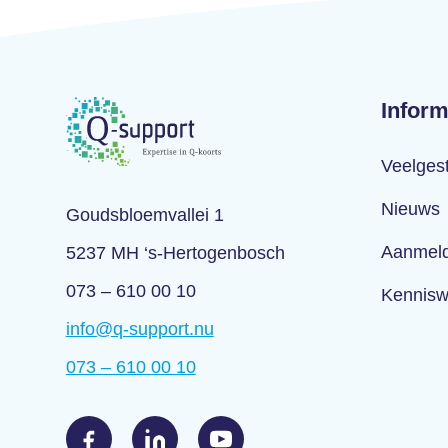
Inform
Veelges
Nieuws
Goudsbloemvallei 1
Aanmeld
5237 MH ‘s-Hertogenbosch
073 – 610 00 10
Kennisw
info@q-support.nu
073 – 610 00 10