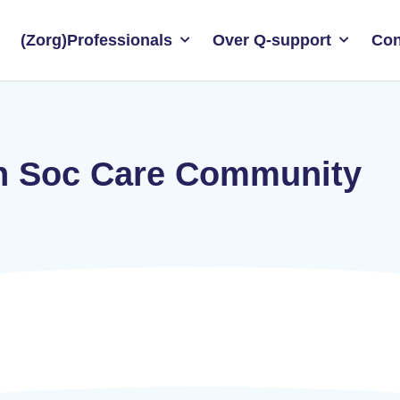
(Zorg)Professionals
Over Q-support
Con
lth Soc Care Community