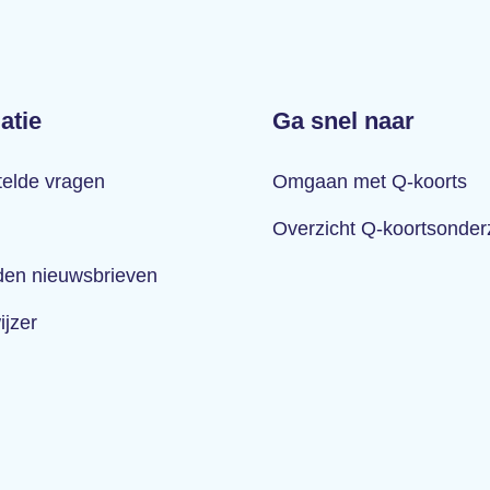
atie
Ga snel naar
telde vragen
Omgaan met Q-koorts
Overzicht Q-koortsonde
en nieuwsbrieven
ijzer