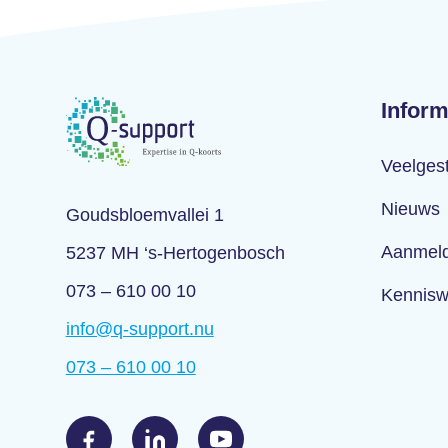
Inform
Veelges
Nieuws
Goudsbloemvallei 1
Aanmeld
5237 MH ‘s-Hertogenbosch
073 – 610 00 10
Kennisw
info@q-support.nu
073 – 610 00 10