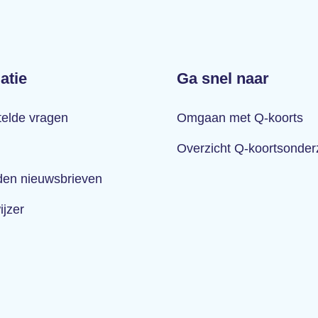
atie
Ga snel naar
telde vragen
Omgaan met Q-koorts
Overzicht Q-koortsonde
en nieuwsbrieven
ijzer