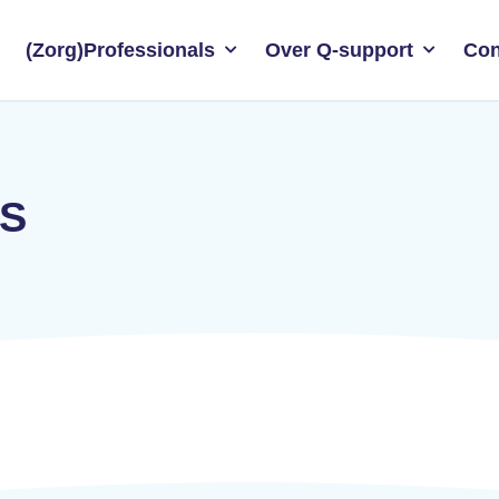
(Zorg)Professionals
Over Q-support
Con
MS