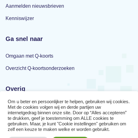
Aanmelden nieuwsbrieven
Kenniswijzer
Ga snel naar
Omgaan met Q-koorts
Overzicht Q-koortsonderzoeken
Overig
Om u beter en persoonlijker te helpen, gebruiken wij cookies.
Privacyverklaring
Met de cookies volgen wij en derde partijen uw
internetgedrag binnen onze site. Door op “Alles accepteren”
Disclaimer
te drukken, geef je toestemming om ALLE cookies te
gebruiken. Maar, je kunt "Cookie instellingen" gebruiken om
zelf een keuze te maken welke er worden gebruikt.
Cookiebeleid