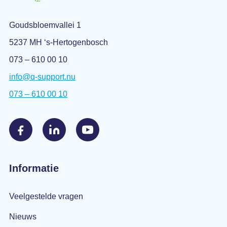
Goudsbloemvallei 1
5237 MH ‘s-Hertogenbosch
073 – 610 00 10
info@q-support.nu
073 – 610 00 10
Informatie
Veelgestelde vragen
Nieuws