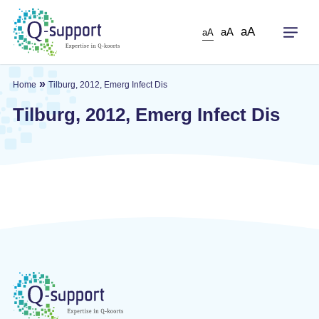
Skip
to
aA
aA
aA
main
content
»
Home
Tilburg, 2012, Emerg Infect Dis
Tilburg, 2012, Emerg Infect Dis