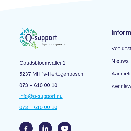
Inform
Veelges
Nieuws
Goudsbloemvallei 1
Aanmeld
5237 MH ‘s-Hertogenbosch
073 – 610 00 10
Kennisw
info@q-support.nu
073 – 610 00 10