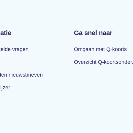
atie
Ga snel naar
telde vragen
Omgaan met Q-koorts
Overzicht Q-koortsonde
en nieuwsbrieven
ijzer