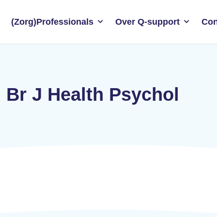
(Zorg)Professionals
Over Q-support
Con
, Br J Health Psychol