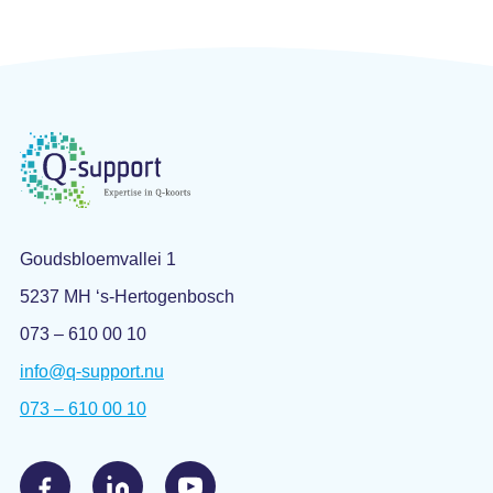
Goudsbloemvallei 1
5237 MH ‘s-Hertogenbosch
073 – 610 00 10
info@q-support.nu
073 – 610 00 10