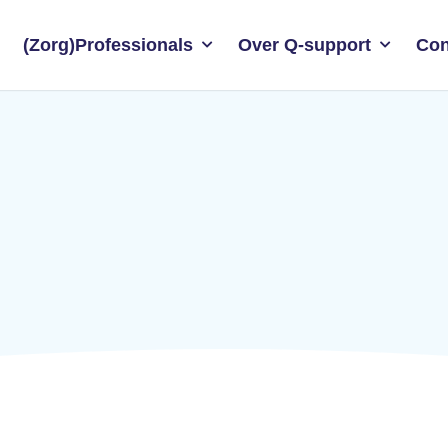
(Zorg)Professionals
Over Q-support
Con