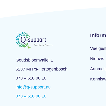
Inform
Veelges
Nieuws
Goudsbloemvallei 1
Aanmeld
5237 MH ‘s-Hertogenbosch
073 – 610 00 10
Kennisw
info@q-support.nu
073 – 610 00 10