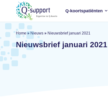
Skip
to
Q-koortspatiënten
main
content
Home
»
Nieuws
»
Nieuwsbrief januari 2021
Nieuwsbrief januari 2021