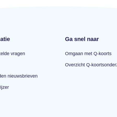
atie
Ga snel naar
telde vragen
Omgaan met Q-koorts
Overzicht Q-koortsonde
en nieuwsbrieven
ijzer