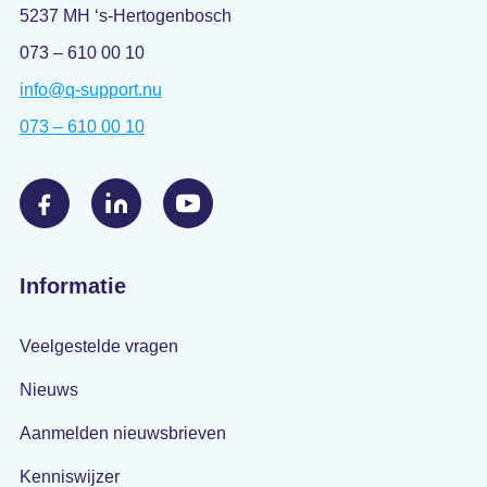
5237 MH ‘s-Hertogenbosch
073 – 610 00 10
info@q-support.nu
073 – 610 00 10
Informatie
Veelgestelde vragen
Nieuws
Aanmelden nieuwsbrieven
Kenniswijzer