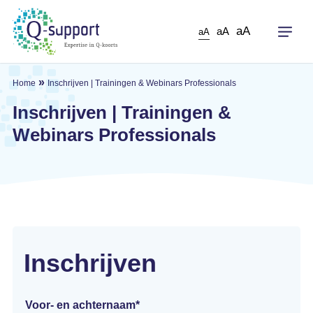
Skip
to
aA
aA
aA
main
content
»
Home
Inschrijven | Trainingen & Webinars Professionals
Inschrijven | Trainingen &
Webinars Professionals
Inschrijven
Voor- en achternaam
*