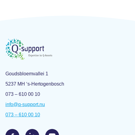
Goudsbloemvallei 1
5237 MH ‘s-Hertogenbosch
073 – 610 00 10
info@q-support.nu
073 – 610 00 10