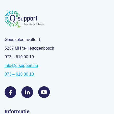
Goudsbloemvallei 1
5237 MH ‘s-Hertogenbosch
073 – 610 00 10
info@q-support.nu
073 – 610 00 10
Informatie