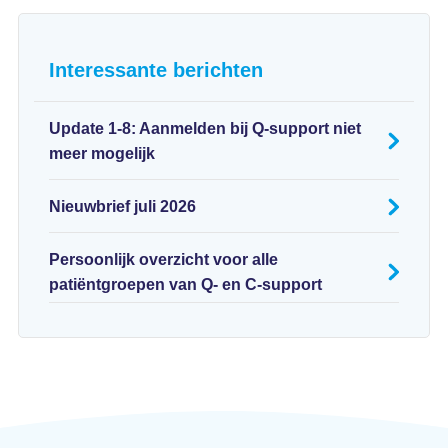
Interessante berichten
Update 1-8: Aanmelden bij Q-support niet
meer mogelijk
Nieuwbrief juli 2026
Persoonlijk overzicht voor alle
patiëntgroepen van Q- en C-support