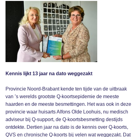
Kennis lijkt 13 jaar na dato weggezakt
Provincie Noord-Brabant kende ten tijde van de uitbraak
van ’s werelds grootste Q-koortsepidemie de meeste
haarden en de meeste besmettingen. Het was ook in deze
provincie waar huisarts Alfons Olde Loohuis, nu medisch
adviseur bij Q-support, de Q-koortsbesmetting destijds
ontdekte. Dertien jaar na dato is de kennis over Q-koorts,
QVS en chronische Q-koorts bij velen wat weggezakt. Dat