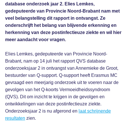
database onderzoek jaar 2. Elies Lemkes,
gedeputeerde van Provincie Noord-Brabant nam met
veel belangstelling dit rapport in ontvangst. Ze
onderschrijft het belang van blijvende erkenning en
herkenning van deze postinfectieuze ziekte en wil hier
meer aandacht voor vragen.
Elies Lemkes, gedeputeerde van Provincie Noord-
Brabant, nam op 14 juli het rapport QVS database
onderzoeksjaar 2 in ontvangst van Annemieke de Groot,
bestuurder van Q-support. Q-support heeft Erasmus MC
gevraagd een meerjarig onderzoek uit te voeren naar de
gevolgen van het Q-koorts Vermoeidheidssyndroom
(QVS). Dit om inzicht te krijgen in de gevolgen en
ontwikkelingen van deze postinfectieuze ziekte.
Onderzoeksjaar 2 is nu afgerond en
laat schrijnende
resultaten
zien.