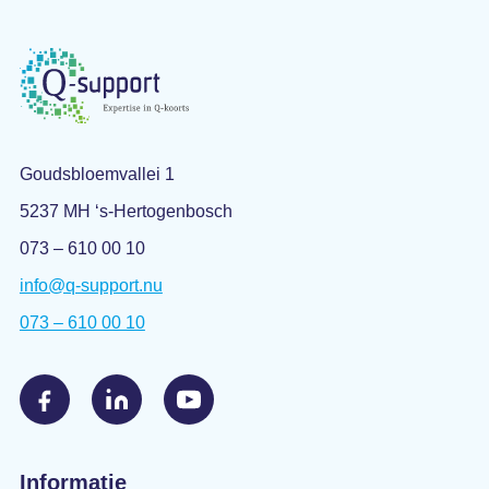
Goudsbloemvallei 1
5237 MH ‘s-Hertogenbosch
073 – 610 00 10
info@q-support.nu
073 – 610 00 10
Informatie