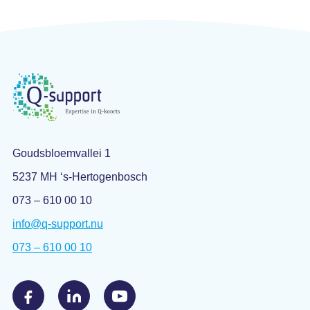
Goudsbloemvallei 1
5237 MH ‘s-Hertogenbosch
073 – 610 00 10
info@q-support.nu
073 – 610 00 10