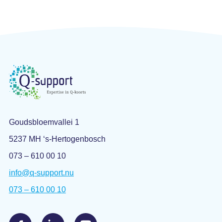
Goudsbloemvallei 1
5237 MH ‘s-Hertogenbosch
073 – 610 00 10
info@q-support.nu
073 – 610 00 10