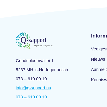
Inform
Veelges
Nieuws
Goudsbloemvallei 1
Aanmeld
5237 MH ‘s-Hertogenbosch
073 – 610 00 10
Kennisw
info@q-support.nu
073 – 610 00 10