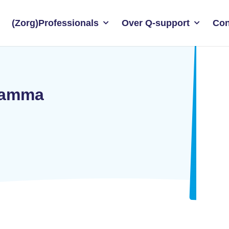
(Zorg)Professionals
Over Q-support
Con
gramma