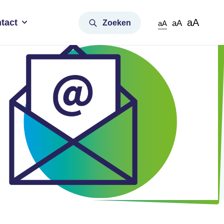
aA
tact
Zoeken
aA
aA