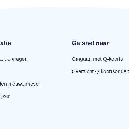
atie
Ga snel naar
telde vragen
Omgaan met Q-koorts
Overzicht Q-koortsonde
en nieuwsbrieven
ijzer