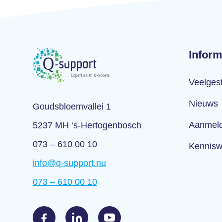
Inform
Veelges
Nieuws
Goudsbloemvallei 1
Aanmeld
5237 MH ‘s-Hertogenbosch
073 – 610 00 10
Kennisw
info@q-support.nu
073 – 610 00 10