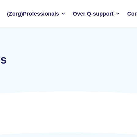
(Zorg)Professionals
Over Q-support
Con
ts