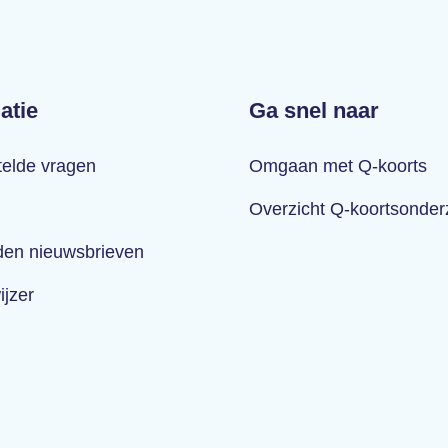
atie
Ga snel naar
telde vragen
Omgaan met Q-koorts
Overzicht Q-koortsonde
en nieuwsbrieven
ijzer