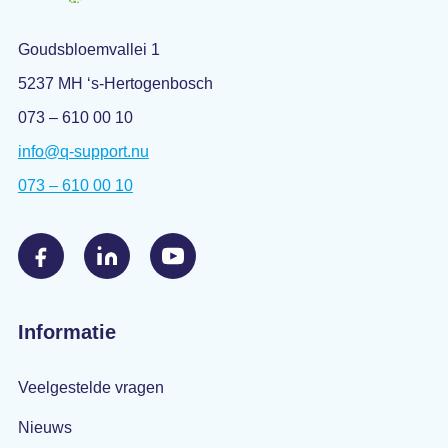
Goudsbloemvallei 1
5237 MH ‘s-Hertogenbosch
073 – 610 00 10
info@q-support.nu
073 – 610 00 10
Informatie
Veelgestelde vragen
Nieuws