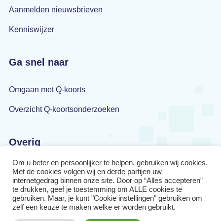
Aanmelden nieuwsbrieven
Kenniswijzer
Ga snel naar
Omgaan met Q-koorts
Overzicht Q-koortsonderzoeken
Overig
Om u beter en persoonlijker te helpen, gebruiken wij cookies.
Privacyverklaring
Met de cookies volgen wij en derde partijen uw
internetgedrag binnen onze site. Door op “Alles accepteren”
Disclaimer
te drukken, geef je toestemming om ALLE cookies te
gebruiken. Maar, je kunt "Cookie instellingen" gebruiken om
zelf een keuze te maken welke er worden gebruikt.
Cookiebeleid