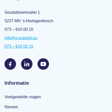
Goudsbloemvallei 1
5237 MH ‘s-Hertogenbosch
073 – 610 00 10
info@q-support.nu
073 – 610 00 10
Informatie
Veelgestelde vragen
Nieuws