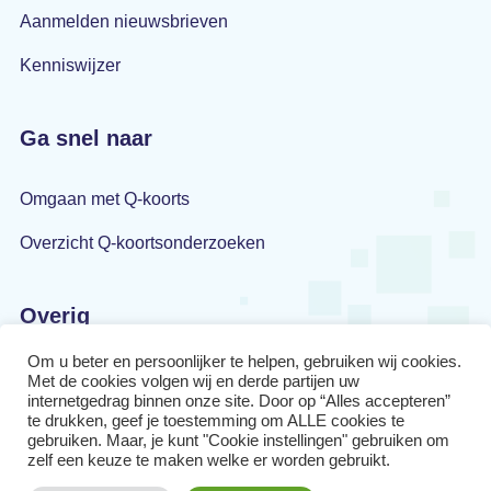
Aanmelden nieuwsbrieven
Kenniswijzer
Ga snel naar
Omgaan met Q-koorts
Overzicht Q-koortsonderzoeken
Overig
Om u beter en persoonlijker te helpen, gebruiken wij cookies.
Privacyverklaring
Met de cookies volgen wij en derde partijen uw
internetgedrag binnen onze site. Door op “Alles accepteren”
Disclaimer
te drukken, geef je toestemming om ALLE cookies te
gebruiken. Maar, je kunt "Cookie instellingen" gebruiken om
zelf een keuze te maken welke er worden gebruikt.
Cookiebeleid