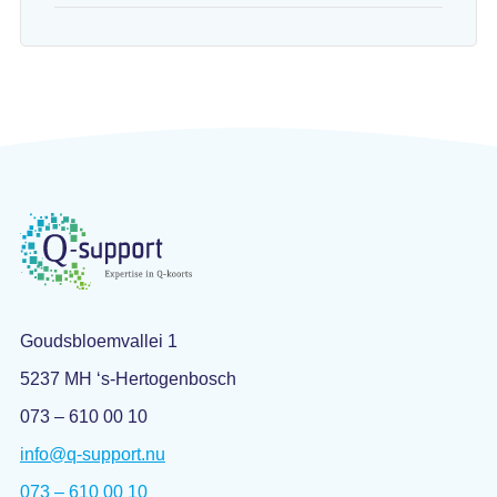
Goudsbloemvallei 1
5237 MH ‘s-Hertogenbosch
073 – 610 00 10
info@q-support.nu
073 – 610 00 10