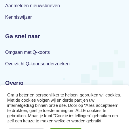
Aanmelden nieuwsbrieven
Kenniswijzer
Ga snel naar
Omgaan met Q-koorts
Overzicht Q-koortsonderzoeken
Overig
Om u beter en persoonlijker te helpen, gebruiken wij cookies.
Privacyverklaring
Met de cookies volgen wij en derde partijen uw
internetgedrag binnen onze site. Door op “Alles accepteren”
Disclaimer
te drukken, geef je toestemming om ALLE cookies te
gebruiken. Maar, je kunt "Cookie instellingen" gebruiken om
zelf een keuze te maken welke er worden gebruikt.
Cookiebeleid