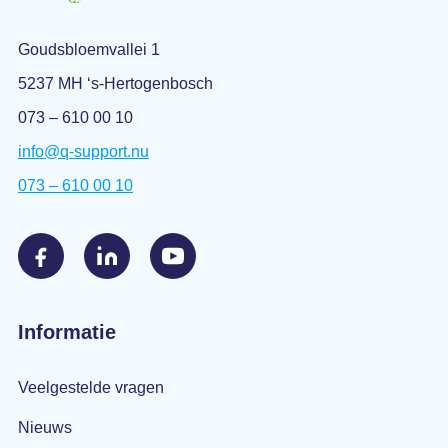
Goudsbloemvallei 1
5237 MH ‘s-Hertogenbosch
073 – 610 00 10
info@q-support.nu
073 – 610 00 10
Informatie
Veelgestelde vragen
Nieuws