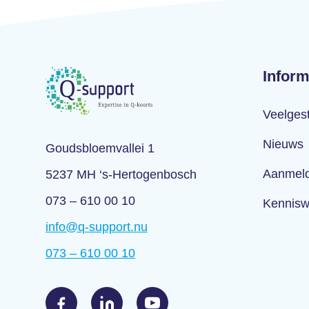
Inform
Veelges
Nieuws
Goudsbloemvallei 1
Aanmeld
5237 MH ‘s-Hertogenbosch
073 – 610 00 10
Kennisw
info@q-support.nu
073 – 610 00 10