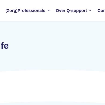
(Zorg)Professionals
Over Q-support
Con
ife