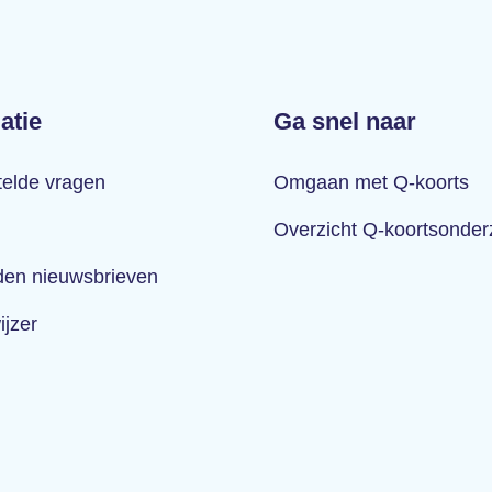
atie
Ga snel naar
telde vragen
Omgaan met Q-koorts
Overzicht Q-koortsonde
en nieuwsbrieven
ijzer