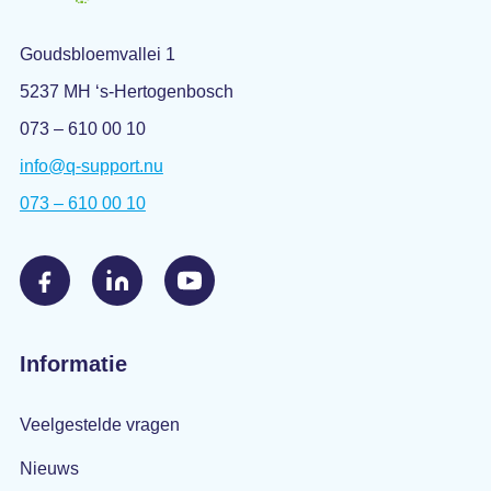
Goudsbloemvallei 1
5237 MH ‘s-Hertogenbosch
073 – 610 00 10
info@q-support.nu
073 – 610 00 10
Informatie
Veelgestelde vragen
Nieuws