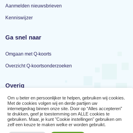
Aanmelden nieuwsbrieven
Kenniswijzer
Ga snel naar
Omgaan met Q-koorts
Overzicht Q-koortsonderzoeken
Overig
Om u beter en persoonlijker te helpen, gebruiken wij cookies.
Privacyverklaring
Met de cookies volgen wij en derde partijen uw
internetgedrag binnen onze site. Door op “Alles accepteren”
Disclaimer
te drukken, geef je toestemming om ALLE cookies te
gebruiken. Maar, je kunt "Cookie instellingen" gebruiken om
zelf een keuze te maken welke er worden gebruikt.
Cookiebeleid