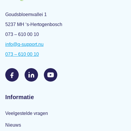
Goudsbloemvallei 1
5237 MH ‘s-Hertogenbosch
073 – 610 00 10
info@q-support.nu
073 – 610 00 10
Informatie
Veelgestelde vragen
Nieuws