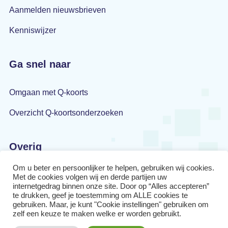
Aanmelden nieuwsbrieven
Kenniswijzer
Ga snel naar
Omgaan met Q-koorts
Overzicht Q-koortsonderzoeken
Overig
Om u beter en persoonlijker te helpen, gebruiken wij cookies.
Privacyverklaring
Met de cookies volgen wij en derde partijen uw
internetgedrag binnen onze site. Door op “Alles accepteren”
Disclaimer
te drukken, geef je toestemming om ALLE cookies te
gebruiken. Maar, je kunt "Cookie instellingen" gebruiken om
zelf een keuze te maken welke er worden gebruikt.
Cookiebeleid