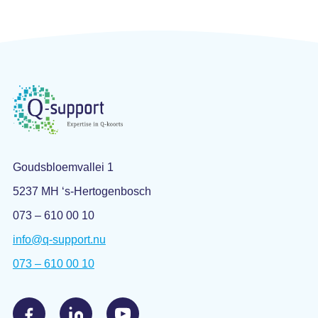
Goudsbloemvallei 1
5237 MH ‘s-Hertogenbosch
073 – 610 00 10
info@q-support.nu
073 – 610 00 10