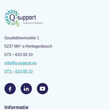
Goudsbloemvallei 1
5237 MH ‘s-Hertogenbosch
073 – 610 00 10
info@q-support.nu
073 – 610 00 10
Informatie