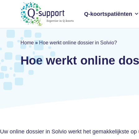
Skip
to
Q-koortspatiënten
main
content
Home
»
Hoe werkt online dossier in Solvio?
Hoe werkt online dos
Uw online dossier in Solvio werkt het gemakkelijkste op