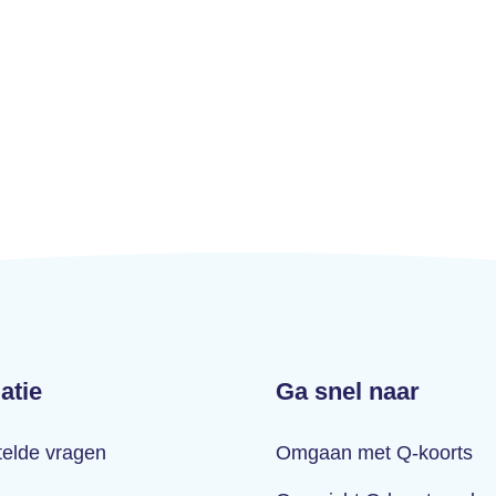
atie
Ga snel naar
telde vragen
Omgaan met Q-koorts