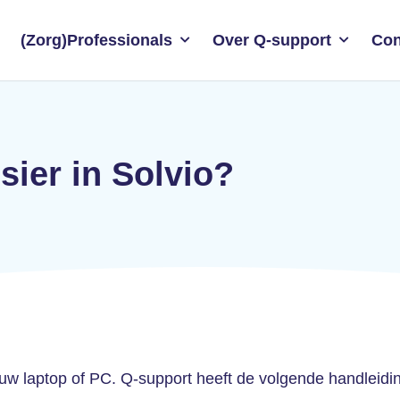
(Zorg)Professionals
Over Q-support
Con
sier in Solvio?
 uw laptop of PC. Q-support heeft de volgende handleidi