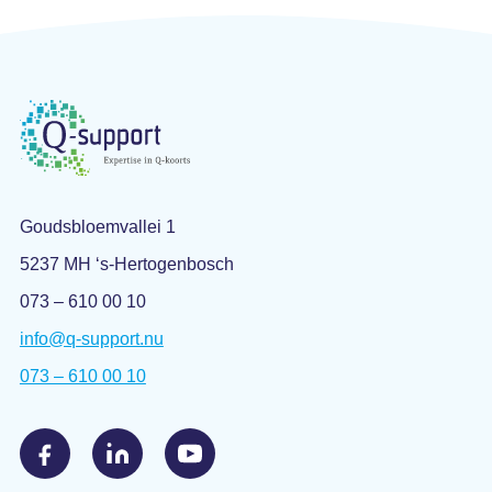
Goudsbloemvallei 1
5237 MH ‘s-Hertogenbosch
073 – 610 00 10
info@q-support.nu
073 – 610 00 10