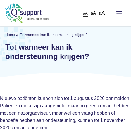
Skip
to
aA
aA
aA
main
content
»
Home
Tot wanneer kan ik ondersteuning krijgen?
Tot wanneer kan ik
ondersteuning krijgen?
Nieuwe patiënten kunnen zich tot 1 augustus 2026 aanmelden.
Patiënten die al zijn aangemeld, maar nu geen contact hebben
met een nazorgadviseur, maar wel een vraag hebben of
behoefte hebben aan ondersteuning, kunnen tot 1 november
2026 contact opnemen.