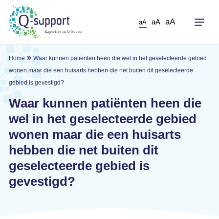
Skip
to
aA
aA
aA
main
content
»
Home
Waar kunnen patiënten heen die wel in het geselecteerde gebied
wonen maar die een huisarts hebben die net buiten dit geselecteerde
gebied is gevestigd?
Waar kunnen patiënten heen die
wel in het geselecteerde gebied
wonen maar die een huisarts
hebben die net buiten dit
geselecteerde gebied is
gevestigd?