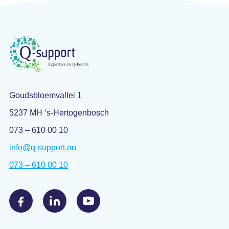
Goudsbloemvallei 1
5237 MH ‘s-Hertogenbosch
073 – 610 00 10
info@q-support.nu
073 – 610 00 10