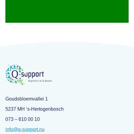
Goudsbloemvallei 1
5237 MH ‘s-Hertogenbosch
073 – 610 00 10
info@q-support.nu