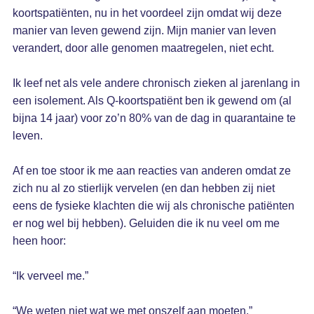
koortspatiënten, nu in het voordeel zijn omdat wij deze
manier van leven gewend zijn. Mijn manier van leven
verandert, door alle genomen maatregelen, niet echt.
Ik leef net als vele andere chronisch zieken al jarenlang in
een isolement. Als Q-koortspatiënt ben ik gewend om (al
bijna 14 jaar) voor zo’n 80% van de dag in quarantaine te
leven.
Af en toe stoor ik me aan reacties van anderen omdat ze
zich nu al zo stierlijk vervelen (en dan hebben zij niet
eens de fysieke klachten die wij als chronische patiënten
er nog wel bij hebben). Geluiden die ik nu veel om me
heen hoor:
“Ik verveel me.”
“We weten niet wat we met onszelf aan moeten.”