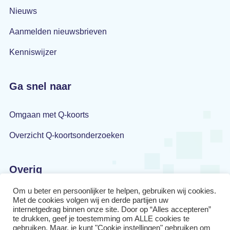
Nieuws
Aanmelden nieuwsbrieven
Kenniswijzer
Ga snel naar
Omgaan met Q-koorts
Overzicht Q-koortsonderzoeken
Overig
Om u beter en persoonlijker te helpen, gebruiken wij cookies.
Privacyverklaring
Met de cookies volgen wij en derde partijen uw
internetgedrag binnen onze site. Door op “Alles accepteren”
Disclaimer
te drukken, geef je toestemming om ALLE cookies te
gebruiken. Maar, je kunt "Cookie instellingen" gebruiken om