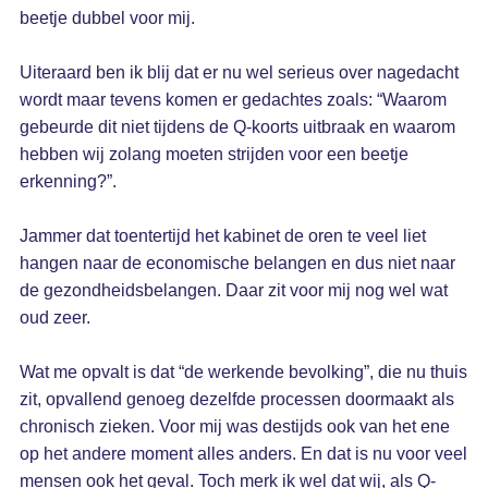
beetje dubbel voor mij.
Uiteraard ben ik blij dat er nu wel serieus over nagedacht
wordt maar tevens komen er gedachtes zoals: “Waarom
gebeurde dit niet tijdens de Q-koorts uitbraak en waarom
hebben wij zolang moeten strijden voor een beetje
erkenning?”.
Jammer dat toentertijd het kabinet de oren te veel liet
hangen naar de economische belangen en dus niet naar
de gezondheidsbelangen. Daar zit voor mij nog wel wat
oud zeer.
Wat me opvalt is dat “de werkende bevolking”, die nu thuis
zit, opvallend genoeg dezelfde processen doormaakt als
chronisch zieken. Voor mij was destijds ook van het ene
op het andere moment alles anders. En dat is nu voor veel
mensen ook het geval. Toch merk ik wel dat wij, als Q-