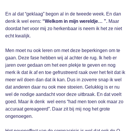
En al dat “geklaag” begon al in de tweede week. En dan
denk ik wel eens:
“Welkom in mijn wereldje… ”.
Maar
doordat het voor mij zo herkenbaar is neem ik het ze niet
echt kwalijk.
Men moet nu ook leren om met deze beperkingen om te
gaan. Deze fase hebben wij al achter de rug. Ik heb er
jaren over gedaan om het een plekje te geven en nog
merk ik dat ik af en toe gefrustreerd raak over het feit dat ik
meer wil doen dan dat ik kan. Dus in zoverre snap ik wel
dat anderen daar nu ook mee stoeien. Gelukkig is er nu
wel de nodige aandacht voor deze uitbraak. En dat voelt
goed. Maar ik denk wel eens “had men toen ook maar zo
accuraat gereageerd”. Daar zit bij mij nog het grote
ongenoegen.
Het neveneffect van de coronacrisis is wel dat ook de Q-