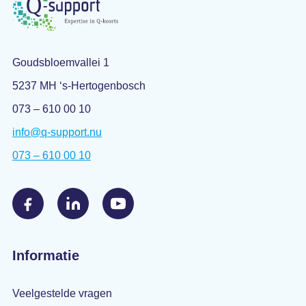
Goudsbloemvallei 1
5237 MH ‘s-Hertogenbosch
073 – 610 00 10
info@q-support.nu
073 – 610 00 10
Informatie
Veelgestelde vragen