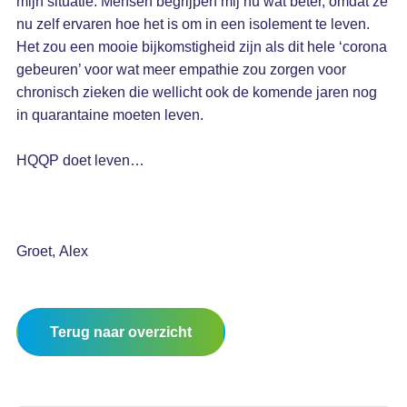
mijn situatie. Mensen begrijpen mij nu wat beter, omdat ze
nu zelf ervaren hoe het is om in een isolement te leven.
Het zou een mooie bijkomstigheid zijn als dit hele ‘corona
gebeuren’ voor wat meer empathie zou zorgen voor
chronisch zieken die wellicht ook de komende jaren nog
in quarantaine moeten leven.
HQQP doet leven…
Groet, Alex
Terug naar overzicht