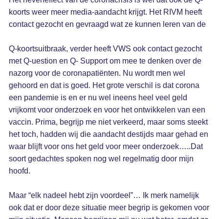
koorts weer meer media-aandacht krijgt. Het RIVM heeft
contact gezocht en gevraagd wat ze kunnen leren van de
Q-koortsuitbraak, verder heeft VWS ook contact gezocht
met Q-uestion en Q- Support om mee te denken over de
nazorg voor de coronapatiënten. Nu wordt men wel
gehoord en dat is goed. Het grote verschil is dat corona
een pandemie is en er nu wel ineens heel veel geld
vrijkomt voor onderzoek en voor het ontwikkelen van een
vaccin. Prima, begrijp me niet verkeerd, maar soms steekt
het toch, hadden wij die aandacht destijds maar gehad en
waar blijft voor ons het geld voor meer onderzoek…..Dat
soort gedachtes spoken nog wel regelmatig door mijn
hoofd.
Maar “elk nadeel hebt zijn voordeel”… Ik merk namelijk
ook dat er door deze situatie meer begrip is gekomen voor