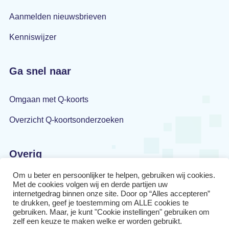
Aanmelden nieuwsbrieven
Kenniswijzer
Ga snel naar
Omgaan met Q-koorts
Overzicht Q-koortsonderzoeken
Overig
Om u beter en persoonlijker te helpen, gebruiken wij cookies.
Privacyverklaring
Met de cookies volgen wij en derde partijen uw
internetgedrag binnen onze site. Door op “Alles accepteren”
Disclaimer
te drukken, geef je toestemming om ALLE cookies te
gebruiken. Maar, je kunt "Cookie instellingen" gebruiken om
zelf een keuze te maken welke er worden gebruikt.
Cookiebeleid