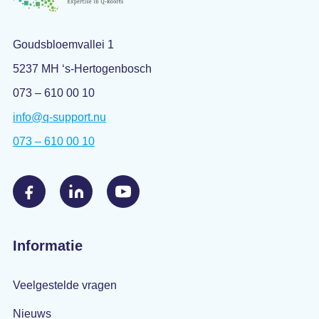
Goudsbloemvallei 1
5237 MH ‘s-Hertogenbosch
073 – 610 00 10
info@q-support.nu
073 – 610 00 10
Informatie
Veelgestelde vragen
Nieuws