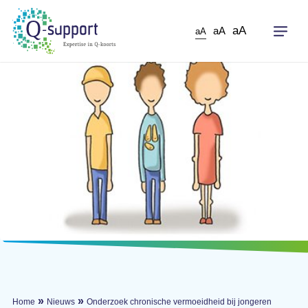
Skip
to
aA
aA
aA
main
content
»
»
Home
Nieuws
Onderzoek chronische vermoeidheid bij jongeren