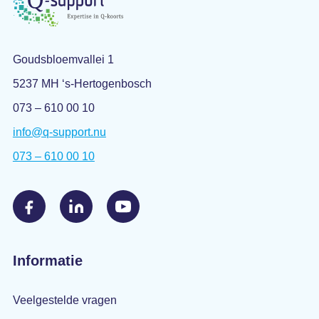
Goudsbloemvallei 1
5237 MH ‘s-Hertogenbosch
073 – 610 00 10
info@q-support.nu
073 – 610 00 10
Informatie
Veelgestelde vragen