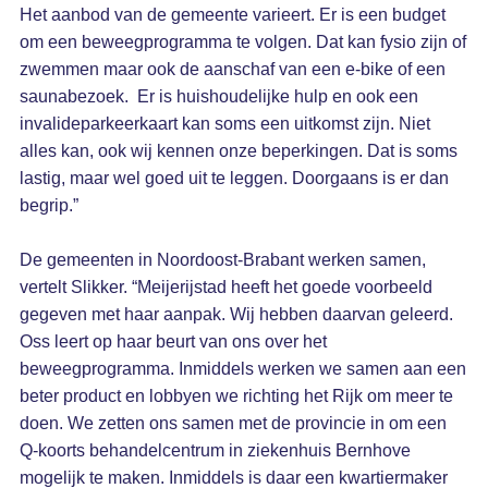
Het aanbod van de gemeente varieert. Er is een budget
om een beweegprogramma te volgen. Dat kan fysio zijn of
zwemmen maar ook de aanschaf van een e-bike of een
saunabezoek. Er is huishoudelijke hulp en ook een
invalideparkeerkaart kan soms een uitkomst zijn. Niet
alles kan, ook wij kennen onze beperkingen. Dat is soms
lastig, maar wel goed uit te leggen. Doorgaans is er dan
begrip.”
De gemeenten in Noordoost-Brabant werken samen,
vertelt Slikker. “Meijerijstad heeft het goede voorbeeld
gegeven met haar aanpak. Wij hebben daarvan geleerd.
Oss leert op haar beurt van ons over het
beweegprogramma. Inmiddels werken we samen aan een
beter product en lobbyen we richting het Rijk om meer te
doen. We zetten ons samen met de provincie in om een
Q-koorts behandelcentrum in ziekenhuis Bernhove
mogelijk te maken. Inmiddels is daar een kwartiermaker