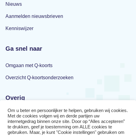
Nieuws
Aanmelden nieuwsbrieven
Kenniswijzer
Ga snel naar
Omgaan met Q-koorts
Overzicht Q-koortsonderzoeken
Overig
Om u beter en persoonlijker te helpen, gebruiken wij cookies.
Privacyverklaring
Met de cookies volgen wij en derde partijen uw
internetgedrag binnen onze site. Door op “Alles accepteren”
Disclaimer
te drukken, geef je toestemming om ALLE cookies te
gebruiken. Maar, je kunt "Cookie instellingen" gebruiken om