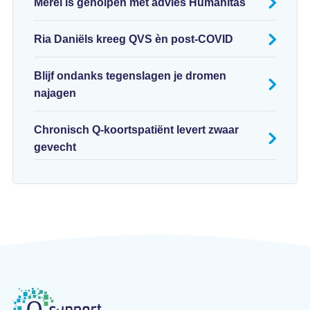
Merel is geholpen met advies Humanitas
Ria Daniëls kreeg QVS èn post-COVID
Blijf ondanks tegenslagen je dromen
najagen
Chronisch Q-koortspatiënt levert zwaar
gevecht