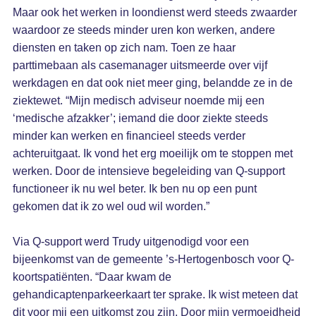
Maar ook het werken in loondienst werd steeds zwaarder
waardoor ze steeds minder uren kon werken, andere
diensten en taken op zich nam. Toen ze haar
parttimebaan als casemanager uitsmeerde over vijf
werkdagen en dat ook niet meer ging, belandde ze in de
ziektewet. “Mijn medisch adviseur noemde mij een
‘medische afzakker’; iemand die door ziekte steeds
minder kan werken en financieel steeds verder
achteruitgaat. Ik vond het erg moeilijk om te stoppen met
werken. Door de intensieve begeleiding van Q-support
functioneer ik nu wel beter. Ik ben nu op een punt
gekomen dat ik zo wel oud wil worden.”
Via Q-support werd Trudy uitgenodigd voor een
bijeenkomst van de gemeente ’s-Hertogenbosch voor Q-
koortspatiënten. “Daar kwam de
gehandicaptenparkeerkaart ter sprake. Ik wist meteen dat
dit voor mij een uitkomst zou zijn. Door mijn vermoeidheid