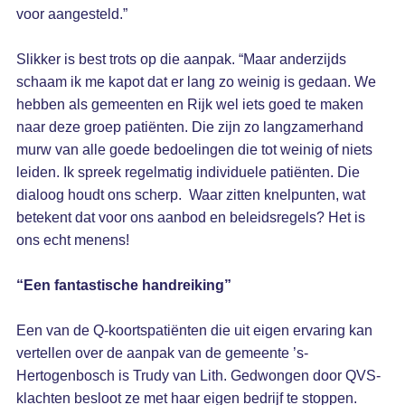
voor aangesteld.”
Slikker is best trots op die aanpak. “Maar anderzijds
schaam ik me kapot dat er lang zo weinig is gedaan. We
hebben als gemeenten en Rijk wel iets goed te maken
naar deze groep patiënten. Die zijn zo langzamerhand
murw van alle goede bedoelingen die tot weinig of niets
leiden. Ik spreek regelmatig individuele patiënten. Die
dialoog houdt ons scherp. Waar zitten knelpunten, wat
betekent dat voor ons aanbod en beleidsregels? Het is
ons echt menens!
“Een fantastische handreiking”
Een van de Q-koortspatiënten die uit eigen ervaring kan
vertellen over de aanpak van de gemeente ’s-
Hertogenbosch is Trudy van Lith. Gedwongen door QVS-
klachten besloot ze met haar eigen bedrijf te stoppen.