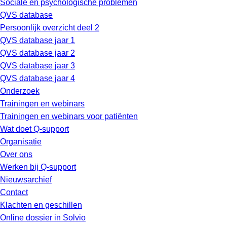
Sociale en psychologische problemen
QVS database
Persoonlijk overzicht deel 2
QVS database jaar 1
QVS database jaar 2
QVS database jaar 3
QVS database jaar 4
Onderzoek
Trainingen en webinars
Trainingen en webinars voor patiënten
Wat doet Q-support
Organisatie
Over ons
Werken bij Q-support
Nieuwsarchief
Contact
Klachten en geschillen
Online dossier in Solvio