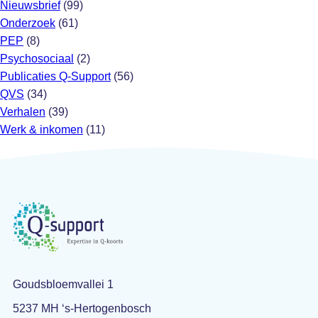
Nieuwsbrief
(99)
Onderzoek
(61)
PEP
(8)
Psychosociaal
(2)
Publicaties Q-Support
(56)
QVS
(34)
Verhalen
(39)
Werk & inkomen
(11)
Goudsbloemvallei 1
5237 MH ‘s-Hertogenbosch