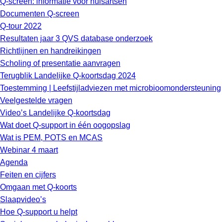
Q-screen: informatie voor huisartsen
Documenten Q-screen
Q-tour 2022
Resultaten jaar 3 QVS database onderzoek
Richtlijnen en handreikingen
Scholing of presentatie aanvragen
Terugblik Landelijke Q-koortsdag 2024
Toestemming | Leefstijladviezen met microbioomondersteuning
Veelgestelde vragen
Video’s Landelijke Q-koortsdag
Wat doet Q-support in één oogopslag
Wat is PEM, POTS en MCAS
Webinar 4 maart
Agenda
Feiten en cijfers
Omgaan met Q-koorts
Slaapvideo’s
Hoe Q-support u helpt