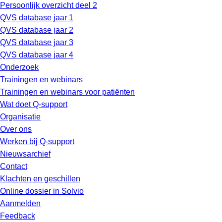
Persoonlijk overzicht deel 2
QVS database jaar 1
QVS database jaar 2
QVS database jaar 3
QVS database jaar 4
Onderzoek
Trainingen en webinars
Trainingen en webinars voor patiënten
Wat doet Q-support
Organisatie
Over ons
Werken bij Q-support
Nieuwsarchief
Contact
Klachten en geschillen
Online dossier in Solvio
Aanmelden
Feedback