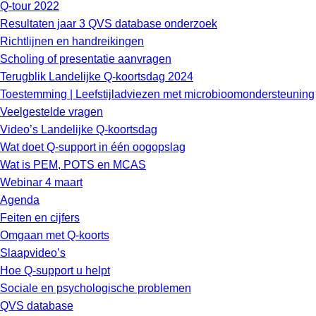
Q-tour 2022
Resultaten jaar 3 QVS database onderzoek
Richtlijnen en handreikingen
Scholing of presentatie aanvragen
Terugblik Landelijke Q-koortsdag 2024
Toestemming | Leefstijladviezen met microbioomondersteuning
Veelgestelde vragen
Video’s Landelijke Q-koortsdag
Wat doet Q-support in één oogopslag
Wat is PEM, POTS en MCAS
Webinar 4 maart
Agenda
Feiten en cijfers
Omgaan met Q-koorts
Slaapvideo’s
Hoe Q-support u helpt
Sociale en psychologische problemen
QVS database