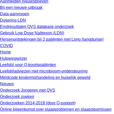
Aanmelden nieuwsbrieven
Bij een nieuwe uitbraak
Data-aanvragen
Dosering LDN
Eindresultaten QVS database onderzoek
Gebruik Low Dose Naltrexon (LDN)
Hersenontstekingen bij 2 patiënten met Long (langdurige)
COVID
Home
Hulpwegwijzer
Leefstijl voor Q-koortspatiënten
Leefstijladviezen met microbioom-ondersteuning
Meldcode kindermishandeling en huiselijk geweld
Nieuws
Onderzoek Jongeren met QVS
Onderzoek zoeken
Onderzoeken 2014-2018 (door Q-support)
Online bijeenkomst over slaapproblemen en slaapstoornissen