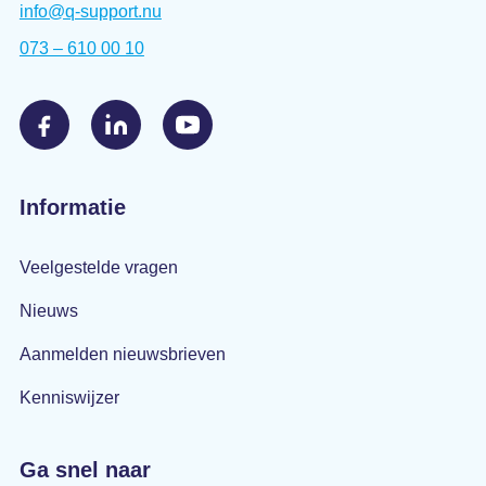
info@q-support.nu
073 – 610 00 10
Informatie
Veelgestelde vragen
Nieuws
Aanmelden nieuwsbrieven
Kenniswijzer
Ga snel naar