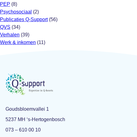
PEP
(8)
Psychosociaal
(2)
Publicaties Q-Support
(56)
QVS
(34)
Verhalen
(39)
Werk & inkomen
(11)
Goudsbloemvallei 1
5237 MH ‘s-Hertogenbosch
073 – 610 00 10