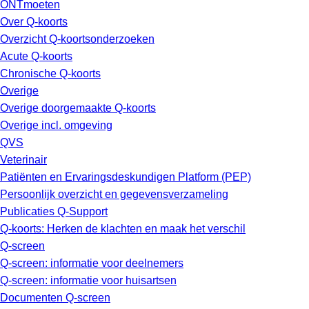
ONTmoeten
Over Q-koorts
Overzicht Q-koortsonderzoeken
Acute Q-koorts
Chronische Q-koorts
Overige
Overige doorgemaakte Q-koorts
Overige incl. omgeving
QVS
Veterinair
Patiënten en Ervaringsdeskundigen Platform (PEP)
Persoonlijk overzicht en gegevensverzameling
Publicaties Q-Support
Q-koorts: Herken de klachten en maak het verschil
Q-screen
Q-screen: informatie voor deelnemers
Q-screen: informatie voor huisartsen
Documenten Q-screen