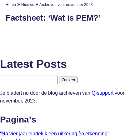
»
»
Home
Nieuws
Archieven voor november 2023
Factsheet: ‘Wat is PEM?’
Latest Posts
Zoeken
naar:
Je bladert nu door de blog archieven van
Q-support
voor
november, 2023.
Pagina's
“Na vier jaar eindelijk een uitkering èn erkenning”