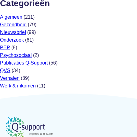
Categorieën
Algemeen
(211)
Gezondheid
(79)
Nieuwsbrief
(99)
Onderzoek
(61)
PEP
(8)
Psychosociaal
(2)
Publicaties Q-Support
(56)
QVS
(34)
Verhalen
(39)
Werk & inkomen
(11)