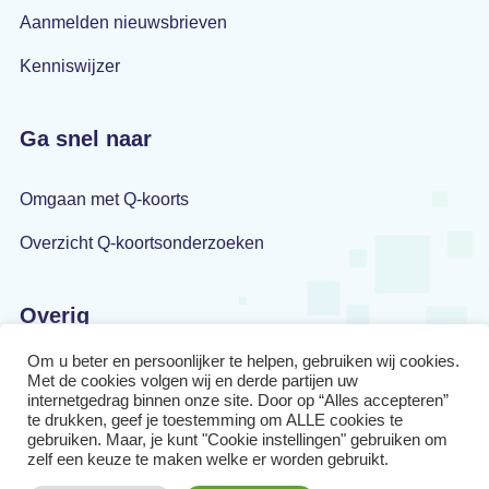
Aanmelden nieuwsbrieven
Kenniswijzer
Ga snel naar
Omgaan met Q-koorts
Overzicht Q-koortsonderzoeken
Overig
Om u beter en persoonlijker te helpen, gebruiken wij cookies.
Privacyverklaring
Met de cookies volgen wij en derde partijen uw
internetgedrag binnen onze site. Door op “Alles accepteren”
Disclaimer
te drukken, geef je toestemming om ALLE cookies te
gebruiken. Maar, je kunt "Cookie instellingen" gebruiken om
zelf een keuze te maken welke er worden gebruikt.
Cookiebeleid