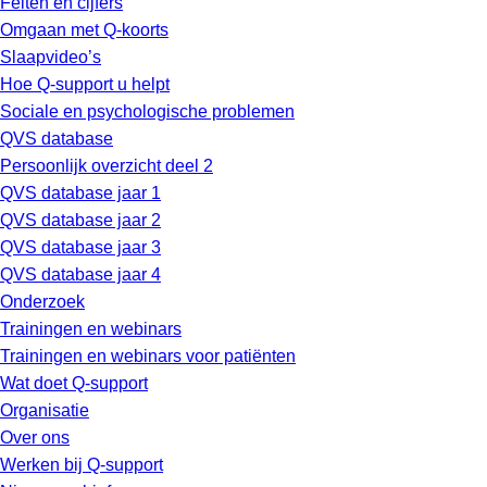
Feiten en cijfers
Omgaan met Q-koorts
Slaapvideo’s
Hoe Q-support u helpt
Sociale en psychologische problemen
QVS database
Persoonlijk overzicht deel 2
QVS database jaar 1
QVS database jaar 2
QVS database jaar 3
QVS database jaar 4
Onderzoek
Trainingen en webinars
Trainingen en webinars voor patiënten
Wat doet Q-support
Organisatie
Over ons
Werken bij Q-support