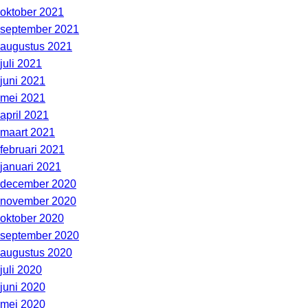
oktober 2021
september 2021
augustus 2021
juli 2021
juni 2021
mei 2021
april 2021
maart 2021
februari 2021
januari 2021
december 2020
november 2020
oktober 2020
september 2020
augustus 2020
juli 2020
juni 2020
mei 2020