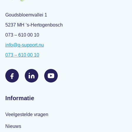
Goudsbloemvallei 1
5237 MH ‘s-Hertogenbosch
073 – 610 00 10
info@q-support.nu
073 – 610 00 10
Informatie
Veelgestelde vragen
Nieuws