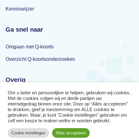
Kenniswijzer
Ga snel naar
Omgaan met Q-koorts
Overzicht Q-koortsonderzoeken
Overig
Om u beter en persoonlijker te helpen, gebruiken wij cookies.
Privacyverklaring
Met de cookies volgen wij en derde partijen uw
internetgedrag binnen onze site. Door op “Alles accepteren”
Disclaimer
te drukken, geef je toestemming om ALLE cookies te
gebruiken. Maar, je kunt "Cookie instellingen" gebruiken om
zelf een keuze te maken welke er worden gebruikt.
Cookiebeleid
Cookie instellingen
Alles accepteren