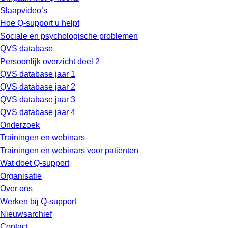
Slaapvideo’s
Hoe Q-support u helpt
Sociale en psychologische problemen
QVS database
Persoonlijk overzicht deel 2
QVS database jaar 1
QVS database jaar 2
QVS database jaar 3
QVS database jaar 4
Onderzoek
Trainingen en webinars
Trainingen en webinars voor patiënten
Wat doet Q-support
Organisatie
Over ons
Werken bij Q-support
Nieuwsarchief
Contact