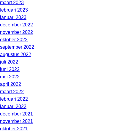
maart 2023
februari 2023
januari 2023
december 2022
november 2022
oktober 2022
september 2022
augustus 2022
juli 2022
juni 2022
mei 2022
april 2022
maart 2022
februari 2022
januari 2022
december 2021
november 2021
oktober 2021