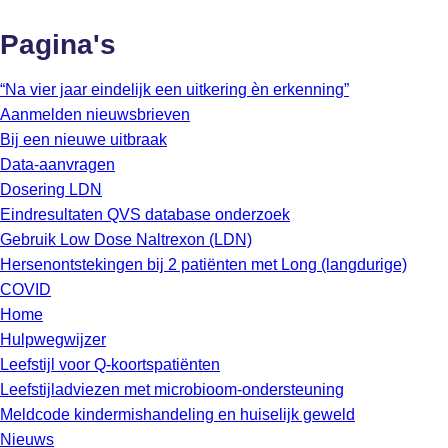
Pagina's
“Na vier jaar eindelijk een uitkering èn erkenning”
Aanmelden nieuwsbrieven
Bij een nieuwe uitbraak
Data-aanvragen
Dosering LDN
Eindresultaten QVS database onderzoek
Gebruik Low Dose Naltrexon (LDN)
Hersenontstekingen bij 2 patiënten met Long (langdurige)
COVID
Home
Hulpwegwijzer
Leefstijl voor Q-koortspatiënten
Leefstijladviezen met microbioom-ondersteuning
Meldcode kindermishandeling en huiselijk geweld
Nieuws