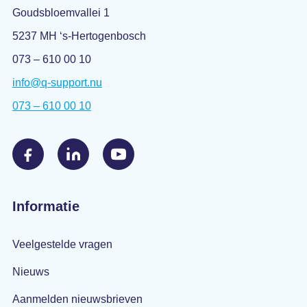
Goudsbloemvallei 1
5237 MH ‘s-Hertogenbosch
073 – 610 00 10
info@q-support.nu
073 – 610 00 10
Informatie
Veelgestelde vragen
Nieuws
Aanmelden nieuwsbrieven